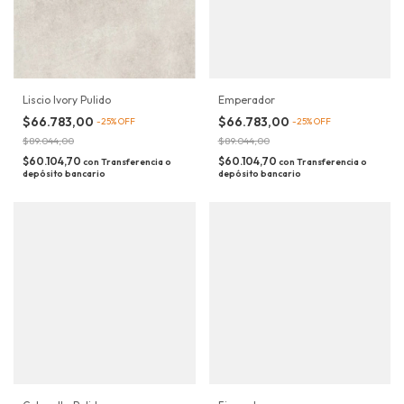
Liscio Ivory Pulido
Emperador
$66.783,00
$66.783,00
-
25
%
OFF
-
25
%
OFF
$89.044,00
$89.044,00
$60.104,70
$60.104,70
con
Transferencia o
con
Transferencia o
depósito bancario
depósito bancario