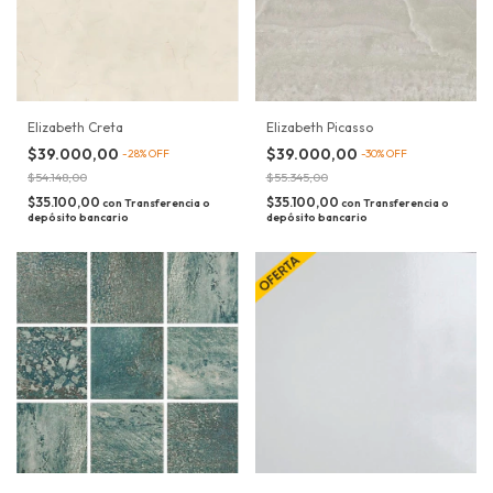
Elizabeth Creta
Elizabeth Picasso
$39.000,00
$39.000,00
-
28
%
OFF
-
30
%
OFF
$54.148,00
$55.345,00
$35.100,00
$35.100,00
con
Transferencia o
con
Transferencia o
depósito bancario
depósito bancario