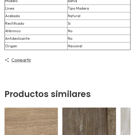
Modelo
Bahia
Línea
Tipo Madera
Acabado
Natural
Rectificado
Si
Atérmico
No
Antideslizante
No
Origen
Nacional
Compartir
Productos similares