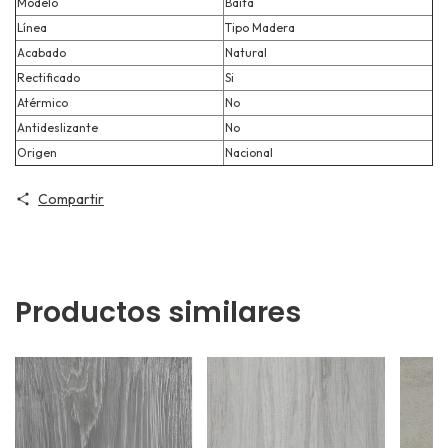
Modelo
Baita
Línea
Tipo Madera
Acabado
Natural
Rectificado
Si
Atérmico
No
Antideslizante
No
Origen
Nacional
Compartir
Productos similares