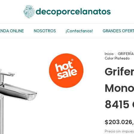
ENDA ONLINE
NOSOTROS
¡Contactanos!
GRANDES OFER
Inicio
.
GRIFERÍA
Color Plateado
Grife
Mono
8415 
$203.026
Precio sin impue