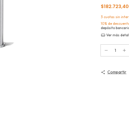
$182.723,4
3
cuotas sin inte
10% de descuent
depósito bancari
Ver más detal
Compartir