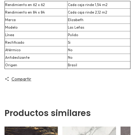
Rendimiento en 62 x 62
Cada caja rinde 1,54 m2
Rendimiento en 84 x 84
Cada caja rinde 2,12 m2
Marca
Elizabeth
Modelo
Las Leñas
Línea
Pulido
Rectificado
Si
Atérmico
No
Antideslizante
No
Origen
Brasil
Compartir
Productos similares