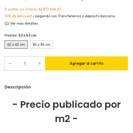
3
cuotas sin interés de
$10.666,67
10% de descuento
pagando con Transferencia o depósito bancario
Ver más detalles
Medida:
62 x 62 cm
62 x 62 cm
84 x 84 cm
Descripción
- Precio publicado por
m2 -