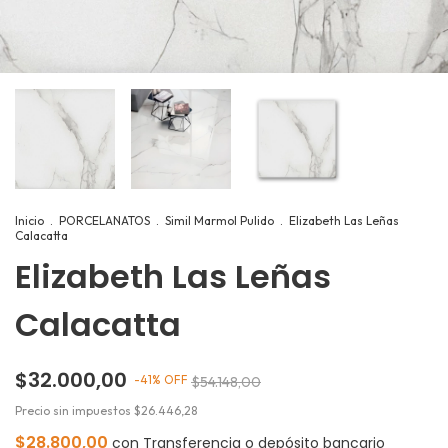
Inicio
.
PORCELANATOS
.
Simil Marmol Pulido
.
Elizabeth Las Leñas
Calacatta
Elizabeth Las Leñas
Calacatta
$32.000,00
-
41
%
OFF
$54.148,00
Precio sin impuestos
$26.446,28
$28.800,00
con
Transferencia o depósito bancario