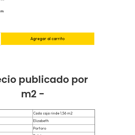
 cm
ecio publicado por
m2 -
Cada caja rinde 1,56 m2
Elizabeth
Portoro