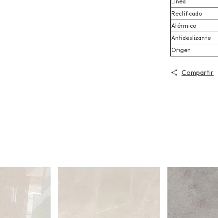
Línea
Rectificado
Atérmico
Antideslizante
Origen
Compartir