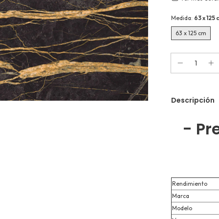
Medida:
63 x 125
63 x 125 cm
Descripción
- Pr
Rendimiento
Marca
Modelo