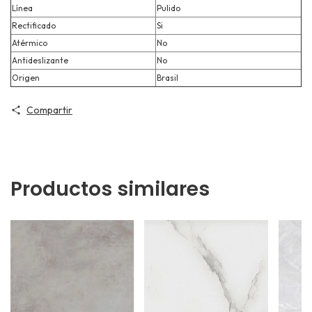
Línea
Pulido
Rectificado
Si
Atérmico
No
Antideslizante
No
Origen
Brasil
Compartir
Productos similares